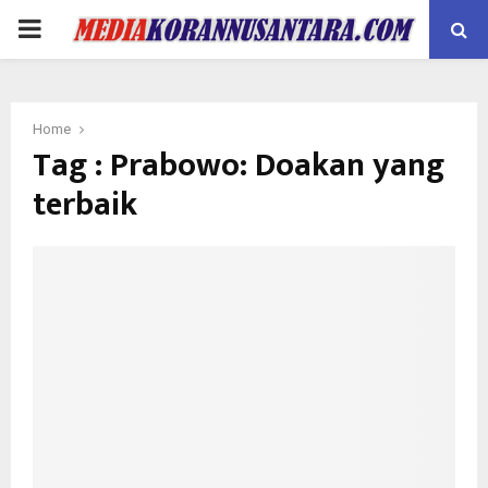
PRIMARY
MENU
Home
Tag : Prabowo: Doakan yang
terbaik