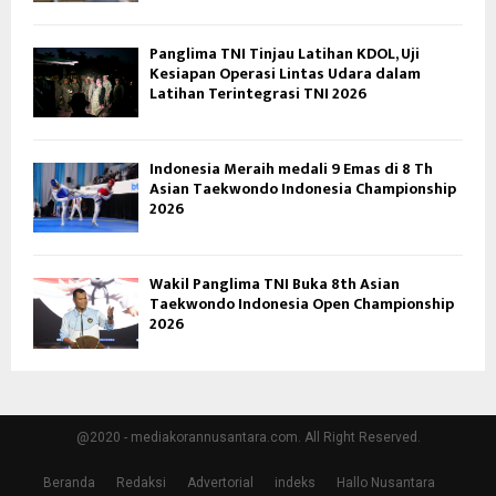
Panglima TNI Tinjau Latihan KDOL, Uji
Kesiapan Operasi Lintas Udara dalam
Latihan Terintegrasi TNI 2026
Indonesia Meraih medali 9 Emas di 8 Th
Asian Taekwondo Indonesia Championship
2026
Wakil Panglima TNI Buka 8th Asian
Taekwondo Indonesia Open Championship
2026
@2020 - mediakorannusantara.com. All Right Reserved.
Beranda
Redaksi
Advertorial
indeks
Hallo Nusantara