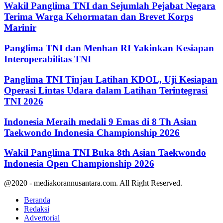
Wakil Panglima TNI dan Sejumlah Pejabat Negara
Terima Warga Kehormatan dan Brevet Korps
Marinir
Panglima TNI dan Menhan RI Yakinkan Kesiapan
Interoperabilitas TNI
Panglima TNI Tinjau Latihan KDOL, Uji Kesiapan
Operasi Lintas Udara dalam Latihan Terintegrasi
TNI 2026
Indonesia Meraih medali 9 Emas di 8 Th Asian
Taekwondo Indonesia Championship 2026
Wakil Panglima TNI Buka 8th Asian Taekwondo
Indonesia Open Championship 2026
@2020 - mediakorannusantara.com. All Right Reserved.
Beranda
Redaksi
Advertorial