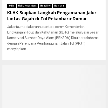
ekbis
Hallo Nusantara
Headline
Nasional
KLHK Siapkan Langkah Pengamanan Jalur
Lintas Gajah di Tol Pekanbaru-Dumai
Jakarta, mediakorannusantara.com– Kementerian
Lingkungan Hidup dan Kehutanan (KLHK) melalui Balai Besar
Konservasi Sumber Daya Alam (BBKSDA) Riau berkolaborasi
dengan Perencana Pembangunan Jalan Tol (PPJT)
menyiapkan...