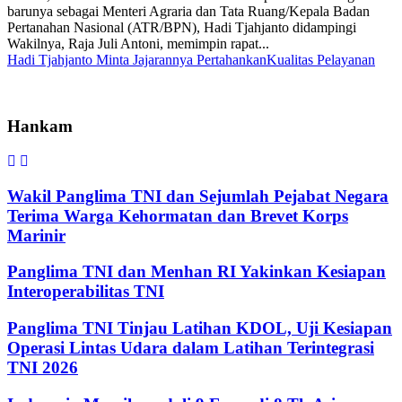
barunya sebagai Menteri Agraria dan Tata Ruang/Kepala Badan
Pertanahan Nasional (ATR/BPN), Hadi Tjahjanto didampingi
Wakilnya, Raja Juli Antoni, memimpin rapat...
Hadi Tjahjanto Minta Jajarannya Pertahankan
Kualitas Pelayanan
Hankam
Wakil Panglima TNI dan Sejumlah Pejabat Negara
Terima Warga Kehormatan dan Brevet Korps
Marinir
Panglima TNI dan Menhan RI Yakinkan Kesiapan
Interoperabilitas TNI
Panglima TNI Tinjau Latihan KDOL, Uji Kesiapan
Operasi Lintas Udara dalam Latihan Terintegrasi
TNI 2026