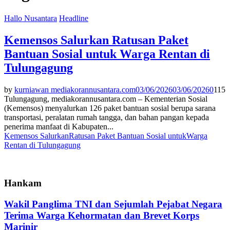
Hallo Nusantara
Headline
Kemensos Salurkan Ratusan Paket
Bantuan Sosial untuk Warga Rentan di
Tulungagung
by
kurniawan mediakorannusantara.com
03/06/2026
03/06/2026
0
115
Tulungagung, mediakorannusantara.com – Kementerian Sosial
(Kemensos) menyalurkan 126 paket bantuan sosial berupa sarana
transportasi, peralatan rumah tangga, dan bahan pangan kepada
penerima manfaat di Kabupaten...
Kemensos Salurkan
Ratusan Paket Bantuan Sosial untuk
Warga
Rentan di Tulungagung
Hankam
Wakil Panglima TNI dan Sejumlah Pejabat Negara
Terima Warga Kehormatan dan Brevet Korps
Marinir