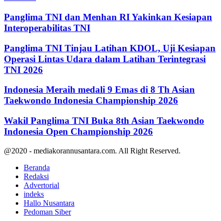
Panglima TNI dan Menhan RI Yakinkan Kesiapan
Interoperabilitas TNI
Panglima TNI Tinjau Latihan KDOL, Uji Kesiapan
Operasi Lintas Udara dalam Latihan Terintegrasi
TNI 2026
Indonesia Meraih medali 9 Emas di 8 Th Asian
Taekwondo Indonesia Championship 2026
Wakil Panglima TNI Buka 8th Asian Taekwondo
Indonesia Open Championship 2026
@2020 - mediakorannusantara.com. All Right Reserved.
Beranda
Redaksi
Advertorial
indeks
Hallo Nusantara
Pedoman Siber