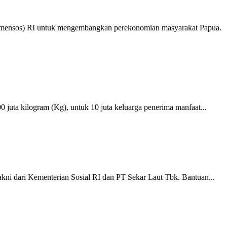
Kemensos) RI untuk mengembangkan perekonomian masyarakat Papua.
juta kilogram (Kg), untuk 10 juta keluarga penerima manfaat...
kni dari Kementerian Sosial RI dan PT Sekar Laut Tbk. Bantuan...