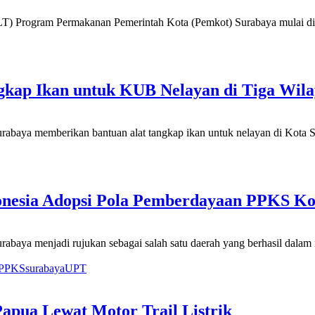
T) Program Permakanan Pemerintah Kota (Pemkot) Surabaya mulai di
gkap Ikan untuk KUB Nelayan di Tiga Wil
rabaya memberikan bantuan alat tangkap ikan untuk nelayan di Kota 
donesia Adopsi Pola Pemberdayaan PPKS Ko
abaya menjadi rujukan sebagai salah satu daerah yang berhasil dala
PPKS
surabaya
UPT
apua Lewat Motor Trail Listrik