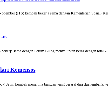
 Nopember (ITS) kembali bekerja sama dengan Kementerian Sosial (
ras
bekerja sama dengan Perum Bulog menyalurkan beras dengan total 200 
dari Kemensos
) Jatim kembali menerima bantuan yang berasal dari dua lembaga, ya