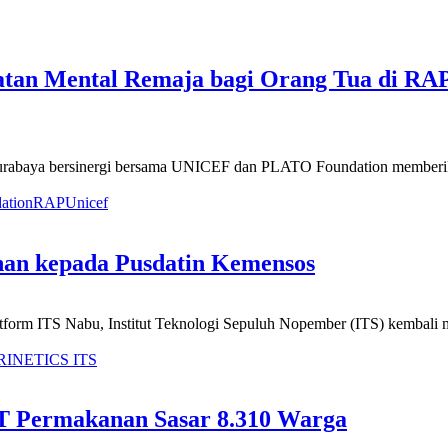
tan Mental Remaja bagi Orang Tua di RAP
urabaya bersinergi bersama UNICEF dan PLATO Foundation memberikan
ation
RAP
Unicef
tihan kepada Pusdatin Kemensos
form ITS Nabu, Institut Teknologi Sepuluh Nopember (ITS) kembali 
RI
NETICS ITS
T Permakanan Sasar 8.310 Warga