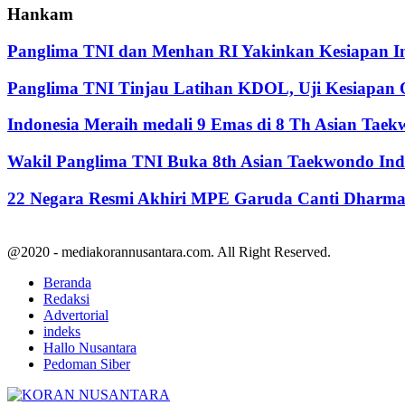
Hankam
Panglima TNI dan Menhan RI Yakinkan Kesiapan Int
Panglima TNI Tinjau Latihan KDOL, Uji Kesiapan O
Indonesia Meraih medali 9 Emas di 8 Th Asian Tae
Wakil Panglima TNI Buka 8th Asian Taekwondo In
22 Negara Resmi Akhiri MPE Garuda Canti Dharma 
@2020 - mediakorannusantara.com. All Right Reserved.
Beranda
Redaksi
Advertorial
indeks
Hallo Nusantara
Pedoman Siber