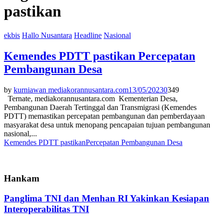
pastikan
ekbis
Hallo Nusantara
Headline
Nasional
Kemendes PDTT pastikan Percepatan
Pembangunan Desa
by
kurniawan mediakorannusantara.com
13/05/2023
0
349
Ternate, mediakorannusantara.com Kementerian Desa,
Pembangunan Daerah Tertinggal dan Transmigrasi (Kemendes
PDTT) memastikan percepatan pembangunan dan pemberdayaan
masyarakat desa untuk menopang pencapaian tujuan pembangunan
nasional,...
Kemendes PDTT pastikan
Percepatan Pembangunan Desa
Hankam
Panglima TNI dan Menhan RI Yakinkan Kesiapan
Interoperabilitas TNI