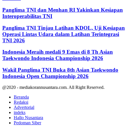
Panglima TNI dan Menhan RI Yakinkan Kesiapan
Interoperabilitas TNI
Panglima TNI Tinjau Latihan KDOL, Uji Kesiapan
Operasi Lintas Udara dalam Latihan Terintegrasi
TNI 2026
Indonesia Meraih medali 9 Emas di 8 Th Asian
Taekwondo Indonesia Championship 2026
Wakil Panglima TNI Buka 8th Asian Taekwondo
Indonesia Open Championship 2026
@2020 - mediakorannusantara.com. All Right Reserved.
Beranda
Redaksi
Advertorial
indeks
Hallo Nusantara
Pedoman Siber