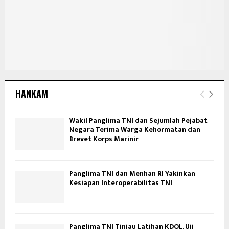
HANKAM
Wakil Panglima TNI dan Sejumlah Pejabat
Negara Terima Warga Kehormatan dan
Brevet Korps Marinir
Panglima TNI dan Menhan RI Yakinkan
Kesiapan Interoperabilitas TNI
Panglima TNI Tinjau Latihan KDOL, Uji