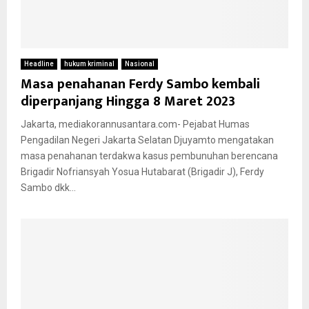
Headline
hukum kriminal
Nasional
Masa penahanan Ferdy Sambo kembali
diperpanjang Hingga 8 Maret 2023
Jakarta, mediakorannusantara.com- Pejabat Humas
Pengadilan Negeri Jakarta Selatan Djuyamto mengatakan
masa penahanan terdakwa kasus pembunuhan berencana
Brigadir Nofriansyah Yosua Hutabarat (Brigadir J), Ferdy
Sambo dkk...