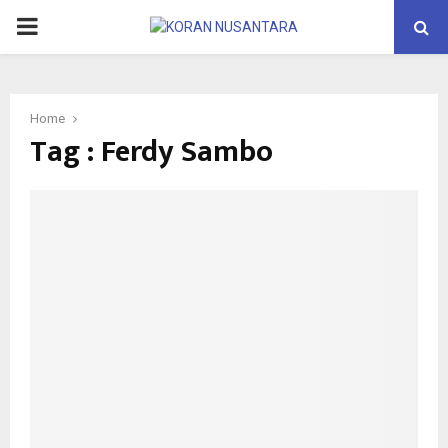
PRIMARY
MENU
Home
Tag : Ferdy Sambo