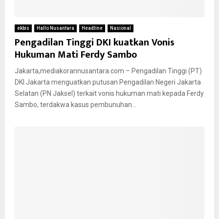
ekbis
Hallo Nusantara
Headline
Nasional
Pengadilan Tinggi DKI kuatkan Vonis
Hukuman Mati Ferdy Sambo
Jakarta,mediakorannusantara.com – Pengadilan Tinggi (PT)
DKI Jakarta menguatkan putusan Pengadilan Negeri Jakarta
Selatan (PN Jaksel) terkait vonis hukuman mati kepada Ferdy
Sambo, terdakwa kasus pembunuhan...