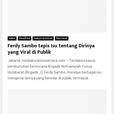
ekbis
Headline
hukum kriminal
Nasional
Ferdy Sambo tepis Isu tentang Dirinya
yang Viral di Publik
Jakarta, mediakorannusantara.com – Terdakwa kasus
pembunuhan berencana Brigadir Nofriansyah Yosua
Hutabarat (Brigadir J), Ferdy Sambo, menepis berbagai isu
mengenai dirinya yang beredar di publik, termasuk...