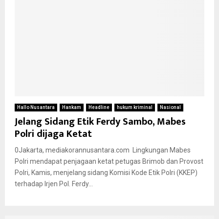
Hallo Nusantara
Hankam
Headline
hukum kriminal
Nasional
Jelang Sidang Etik Ferdy Sambo, Mabes
Polri dijaga Ketat
0Jakarta, mediakorannusantara.com Lingkungan Mabes
Polri mendapat penjagaan ketat petugas Brimob dan Provost
Polri, Kamis, menjelang sidang Komisi Kode Etik Polri (KKEP)
terhadap Irjen Pol. Ferdy...