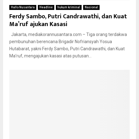
Hallo Nusantara
Headline
hukum kriminal
Nasional
Ferdy Sambo, Putri Candrawathi, dan Kuat
Ma’ruf ajukan Kasasi
Jakarta, mediakorannusantara.com – Tiga orang terdakwa
pembunuhan berencana Brigadir Nofriansyah Yosua
Hutabarat, yakni Ferdy Sambo, Putri Candrawathi, dan Kuat
Ma’ruf, mengajukan kasasi atas putusan...