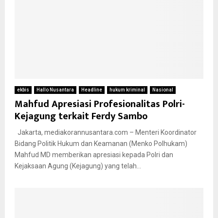
ekbis
Hallo Nusantara
Headline
hukum kriminal
Nasional
Mahfud Apresiasi Profesionalitas Polri-
Kejagung terkait Ferdy Sambo
Jakarta, mediakorannusantara.com – Menteri Koordinator
Bidang Politik Hukum dan Keamanan (Menko Polhukam)
Mahfud MD memberikan apresiasi kepada Polri dan
Kejaksaan Agung (Kejagung) yang telah...