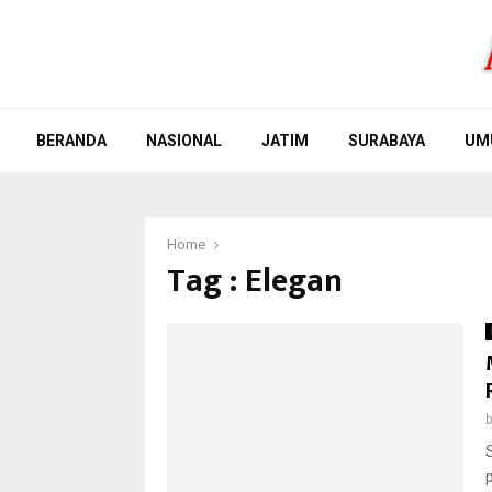
BERANDA
NASIONAL
JATIM
SURABAYA
UM
Home
Tag : Elegan