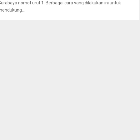
Surabaya nomot urut 1. Berbagai cara yang dilakukan ini untuk
mendukung...