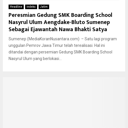
Headline
indeks
Jatim
Peresmian Gedung SMK Boarding School
Nasyrul Ulum Aengdake-Bluto Sumenep
Sebagai Ejawantah Nawa Bhakti Satya
Sumenep (MediaKoranNusantara.com) – Satu lagi program
unggulan Pemrov Jawa Timur telah terealisasi. Hal ini
ditandai dengan persemian Gedung SMK Boarding School
Nasyrul Ulum yang berlokasi...