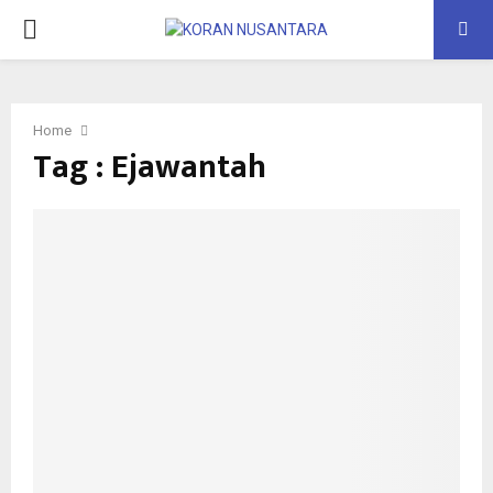
PRIMARY
MENU
Home
Tag : Ejawantah