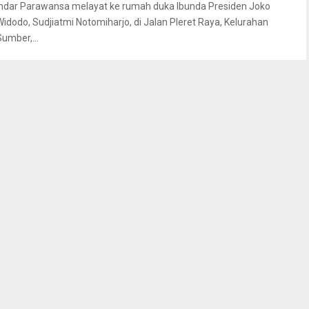
Indar Parawansa melayat ke rumah duka Ibunda Presiden Joko
Widodo, Sudjiatmi Notomiharjo, di Jalan Pleret Raya, Kelurahan
Sumber,...