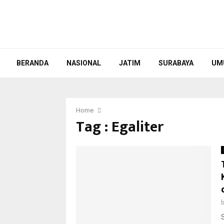
BERANDA
NASIONAL
JATIM
SURABAYA
UM
Home
Tag : Egaliter