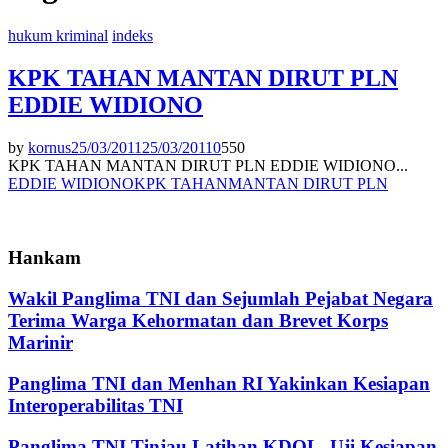
hukum kriminal
indeks
KPK TAHAN MANTAN DIRUT PLN
EDDIE WIDIONO
by
kornus
25/03/2011
25/03/2011
0
550
KPK TAHAN MANTAN DIRUT PLN EDDIE WIDIONO...
EDDIE WIDIONO
KPK TAHAN
MANTAN DIRUT PLN
Hankam
Wakil Panglima TNI dan Sejumlah Pejabat Negara
Terima Warga Kehormatan dan Brevet Korps
Marinir
Panglima TNI dan Menhan RI Yakinkan Kesiapan
Interoperabilitas TNI
Panglima TNI Tinjau Latihan KDOL, Uji Kesiapan