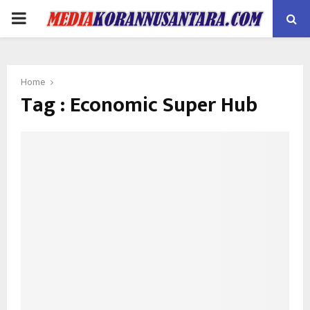
PRIMARY
MENU
Home
Tag : Economic Super Hub