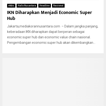
ekbis
Hallo Nusantara
Headline
Nasional
IKN Diharapkan Menjadi Economic Super
Hub
Jakarta,mediakorannusantara.com – Dalam jangka panjang,
keberadaan IKN diharapkan dapat berperan sebagai
economic super hub dan economic value chain nasional.
Pengembangan economic super hub akan dikembangkan...