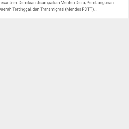
pesantren. Demikian disampaikan Menteri Desa, Pembangunan
Daerah Tertinggal, dan Transmigrasi (Mendes PDTT),...