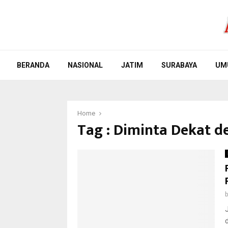
BERANDA
NASIONAL
JATIM
SURABAYA
UM
Home
Tag : Diminta Dekat 