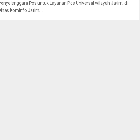
Penyelenggara Pos untuk Layanan Pos Universal wilayah Jatim, di
Dinas Kominfo Jatim,...