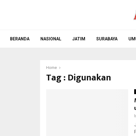
BERANDA
NASIONAL
JATIM
SURABAYA
UM
Home
Tag : Digunakan