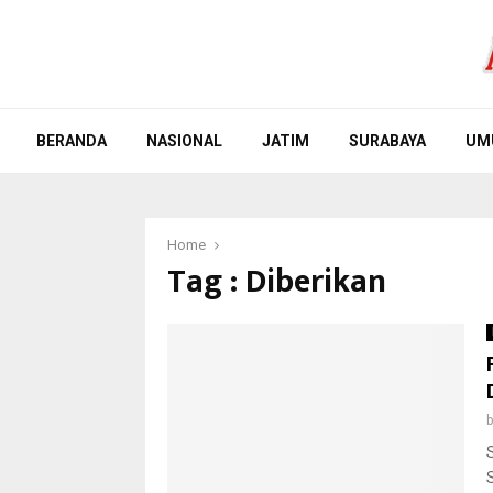
BERANDA
NASIONAL
JATIM
SURABAYA
UM
Home
Tag : Diberikan