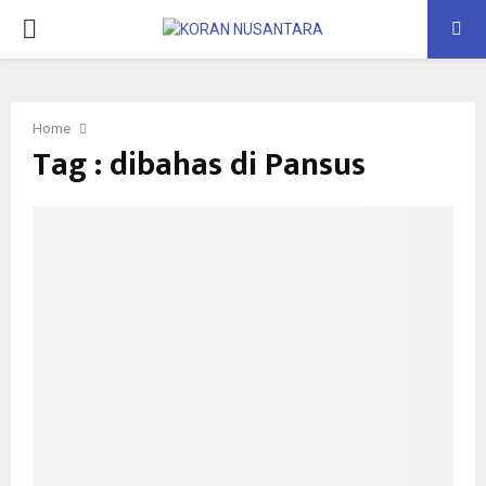
PRIMARY
MENU
Home
Tag : dibahas di Pansus