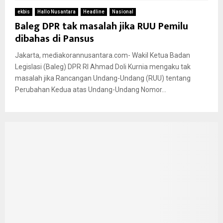
ekbis
Hallo Nusantara
Headline
Nasional
Baleg DPR tak masalah jika RUU Pemilu
dibahas di Pansus
Jakarta, mediakorannusantara.com- Wakil Ketua Badan
Legislasi (Baleg) DPR RI Ahmad Doli Kurnia mengaku tak
masalah jika Rancangan Undang-Undang (RUU) tentang
Perubahan Kedua atas Undang-Undang Nomor...