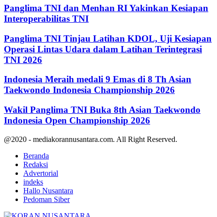
Panglima TNI dan Menhan RI Yakinkan Kesiapan
Interoperabilitas TNI
Panglima TNI Tinjau Latihan KDOL, Uji Kesiapan
Operasi Lintas Udara dalam Latihan Terintegrasi
TNI 2026
Indonesia Meraih medali 9 Emas di 8 Th Asian
Taekwondo Indonesia Championship 2026
Wakil Panglima TNI Buka 8th Asian Taekwondo
Indonesia Open Championship 2026
@2020 - mediakorannusantara.com. All Right Reserved.
Beranda
Redaksi
Advertorial
indeks
Hallo Nusantara
Pedoman Siber