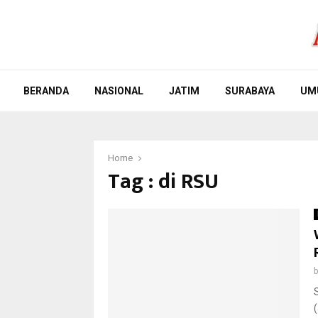
BERANDA
NASIONAL
JATIM
SURABAYA
UM
Home
Tag : di RSU