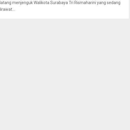
datang menjenguk Walikota Surabaya Tri Rismaharini yang sedang
irawat...