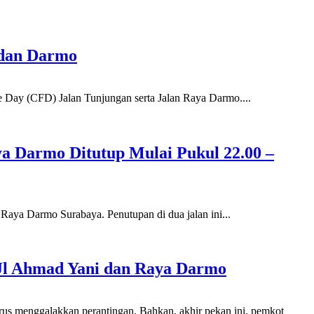
 dan Darmo
e Day (CFD) Jalan Tunjungan serta Jalan Raya Darmo....
ya Darmo Ditutup Mulai Pukul 22.00 –
Raya Darmo Surabaya. Penutupan di dua jalan ini...
 Jl Ahmad Yani dan Raya Darmo
us menggalakkan perantingan. Bahkan, akhir pekan ini, pemkot