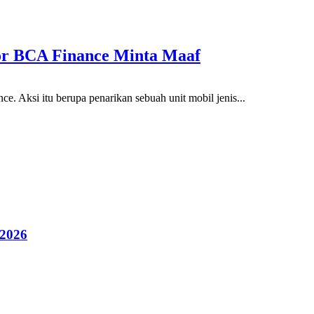
or BCA Finance Minta Maaf
 Aksi itu berupa penarikan sebuah unit mobil jenis...
 2026