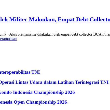
lek Militer Makodam, Empat Debt Collect
) – Aksi premanisme dilakukan oleh empat debt collector BCA Finance.
erampasan
eroperabilitas TNI
perasi Lintas Udara dalam Latihan Terintegrasi TNI
kwondo Indonesia Championship 2026
donesia Open Championship 2026