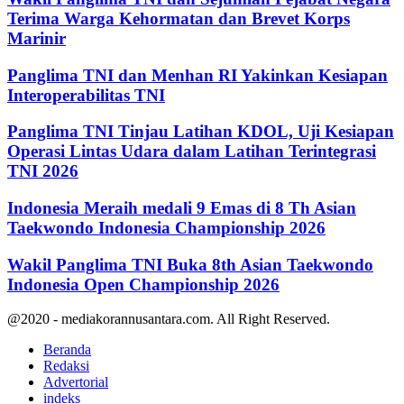
Terima Warga Kehormatan dan Brevet Korps
Marinir
Panglima TNI dan Menhan RI Yakinkan Kesiapan
Interoperabilitas TNI
Panglima TNI Tinjau Latihan KDOL, Uji Kesiapan
Operasi Lintas Udara dalam Latihan Terintegrasi
TNI 2026
Indonesia Meraih medali 9 Emas di 8 Th Asian
Taekwondo Indonesia Championship 2026
Wakil Panglima TNI Buka 8th Asian Taekwondo
Indonesia Open Championship 2026
@2020 - mediakorannusantara.com. All Right Reserved.
Beranda
Redaksi
Advertorial
indeks