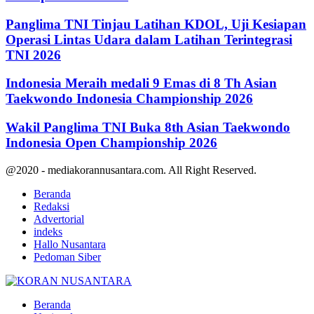
Panglima TNI Tinjau Latihan KDOL, Uji Kesiapan
Operasi Lintas Udara dalam Latihan Terintegrasi
TNI 2026
Indonesia Meraih medali 9 Emas di 8 Th Asian
Taekwondo Indonesia Championship 2026
Wakil Panglima TNI Buka 8th Asian Taekwondo
Indonesia Open Championship 2026
@2020 - mediakorannusantara.com. All Right Reserved.
Beranda
Redaksi
Advertorial
indeks
Hallo Nusantara
Pedoman Siber
Facebook
Twitter
Youtube
Beranda