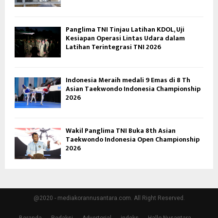
Panglima TNI Tinjau Latihan KDOL, Uji
Kesiapan Operasi Lintas Udara dalam
Latihan Terintegrasi TNI 2026
Indonesia Meraih medali 9 Emas di 8 Th
Asian Taekwondo Indonesia Championship
2026
Wakil Panglima TNI Buka 8th Asian
Taekwondo Indonesia Open Championship
2026
@2020 - mediakorannusantara.com. All Right Reserved.
Beranda
Redaksi
Advertorial
indeks
Hallo Nusantara