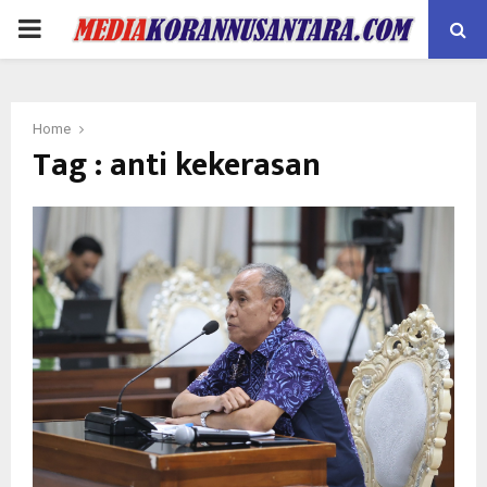
PRIMARY
MENU
Home
Tag : anti kekerasan