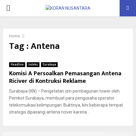
PRIMARY
MENU
Home
Tag : Antena
Headline
indeks
Surabaya
Komisi A Persoalkan Pemasangan Antena
Riciver di Kontruksi Reklame
Surabaya (KN) – Pengetatan izin pembagunan tower oleh
Pemkot Surabaya, membuat para pengusaha operator
telekomuikasi kelimpungan. Buktinya, kini beberapa tempat
strategis dipasangi antena riciver karena...