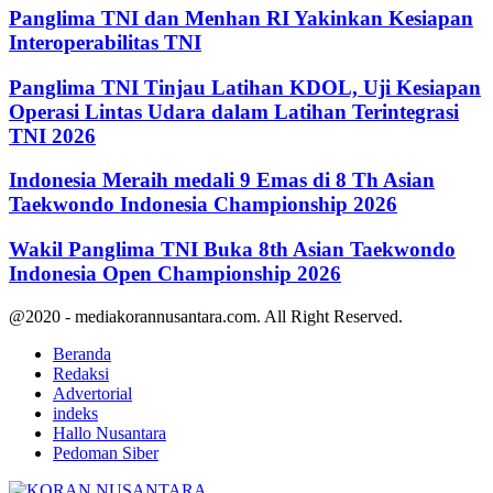
Panglima TNI dan Menhan RI Yakinkan Kesiapan
Interoperabilitas TNI
Panglima TNI Tinjau Latihan KDOL, Uji Kesiapan
Operasi Lintas Udara dalam Latihan Terintegrasi
TNI 2026
Indonesia Meraih medali 9 Emas di 8 Th Asian
Taekwondo Indonesia Championship 2026
Wakil Panglima TNI Buka 8th Asian Taekwondo
Indonesia Open Championship 2026
@2020 - mediakorannusantara.com. All Right Reserved.
Beranda
Redaksi
Advertorial
indeks
Hallo Nusantara
Pedoman Siber