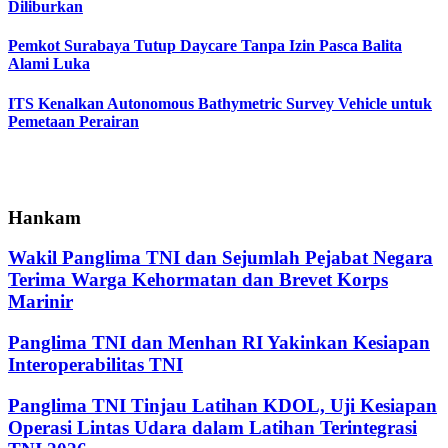
Diliburkan
Pemkot Surabaya Tutup Daycare Tanpa Izin Pasca Balita
Alami Luka
ITS Kenalkan Autonomous Bathymetric Survey Vehicle untuk
Pemetaan Perairan
Hankam
Wakil Panglima TNI dan Sejumlah Pejabat Negara
Terima Warga Kehormatan dan Brevet Korps
Marinir
Panglima TNI dan Menhan RI Yakinkan Kesiapan
Interoperabilitas TNI
Panglima TNI Tinjau Latihan KDOL, Uji Kesiapan
Operasi Lintas Udara dalam Latihan Terintegrasi