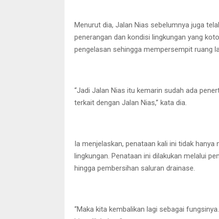
Menurut dia, Jalan Nias sebelumnya juga tela
penerangan dan kondisi lingkungan yang koto
pengelasan sehingga mempersempit ruang la
“Jadi Jalan Nias itu kemarin sudah ada pene
terkait dengan Jalan Nias,” kata dia.
Ia menjelaskan, penataan kali ini tidak hanya
lingkungan. Penataan ini dilakukan melalui
hingga pembersihan saluran drainase.
“Maka kita kembalikan lagi sebagai fungsinya. 