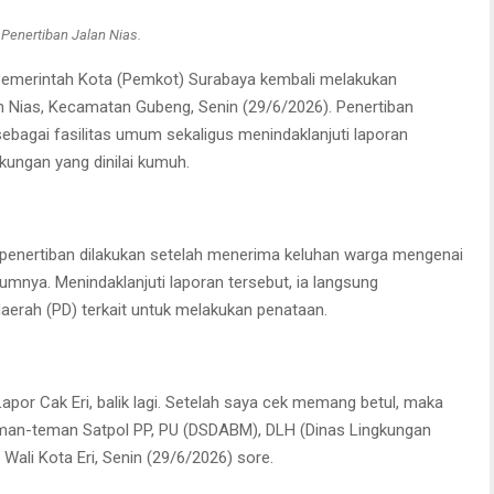
Penertiban Jalan Nias.
emerintah Kota (Pemkot) Surabaya kembali melakukan
n Nias, Kecamatan Gubeng, Senin (29/6/2026). Penertiban
ebagai fasilitas umum sekaligus menindaklanjuti laporan
ungan yang dinilai kumuh.
 penertiban dilakukan setelah menerima keluhan warga mengenai
lumnya. Menindaklanjuti laporan tersebut, ia langsung
aerah (PD) terkait untuk melakukan penataan.
apor Cak Eri, balik lagi. Setelah saya cek memang betul, maka
eman-teman Satpol PP, PU (DSDABM), DLH (Dinas Lingkungan
 Wali Kota Eri, Senin (29/6/2026) sore.