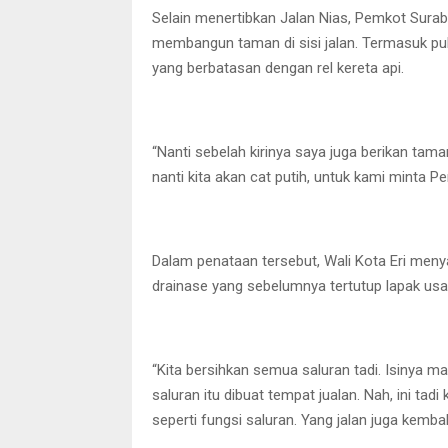
Selain menertibkan Jalan Nias, Pemkot Sur
membangun taman di sisi jalan. Termasuk pu
yang berbatasan dengan rel kereta api.
“Nanti sebelah kirinya saya juga berikan tama
nanti kita akan cat putih, untuk kami minta P
Dalam penataan tersebut, Wali Kota Eri me
drainase yang sebelumnya tertutup lapak us
“Kita bersihkan semua saluran tadi. Isinya ma
saluran itu dibuat tempat jualan. Nah, ini tad
seperti fungsi saluran. Yang jalan juga kembal