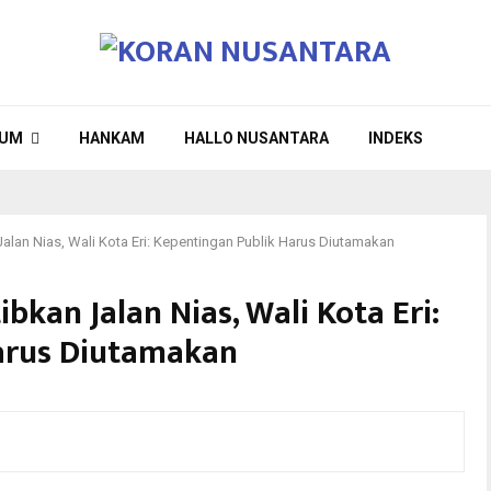
UM
HANKAM
HALLO NUSANTARA
INDEKS
alan Nias, Wali Kota Eri: Kepentingan Publik Harus Diutamakan
kan Jalan Nias, Wali Kota Eri:
arus Diutamakan