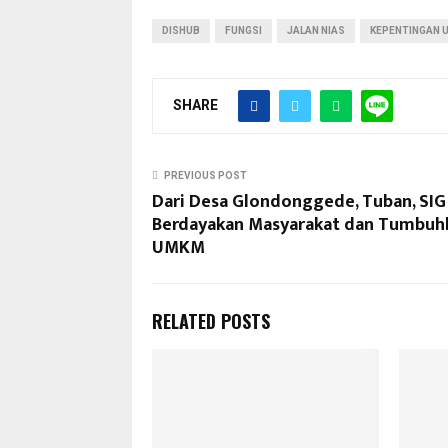
DISHUB
FUNGSI
JALAN NIAS
KEPENTINGAN 
SHARE
PREVIOUS POST
Dari Desa Glondonggede, Tuban, SIG
Berdayakan Masyarakat dan Tumbuh
UMKM
RELATED POSTS