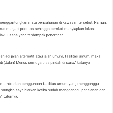
g menggantungkan mata pencaharian di kawasan tersebut. Namun,
rus menjadi prioritas sehingga pemkot menyiapkan lokasi
elaku usaha yang terdampak penertiban.
enjadi jalan alternatif atau jalan umum, fasilitas umum, maka
di (Jalan) Menur, semoga bisa pindah di sana,” katanya.
n membiarkan penggunaan fasilitas umum yang mengganggu
dak mungkin saya biarkan ketika sudah mengganggu perjalanan dan
” tuturnya.