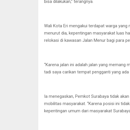
bisa dilakukan,” terangnya.
Wali Kota Eri mengakui terdapat warga yan
menurut dia, kepentingan masyarakat luas ha
relokasi di kawasan Jalan Menur bagi para p
“Karena jalan ini adalah jalan yang memang m
tadi saya carikan tempat pengganti yang ada 
Ia menegaskan, Pemkot Surabaya tidak aka
mobilitas masyarakat. “Karena posisi ini ti
kepentingan umum dari masyarakat Surabaya,