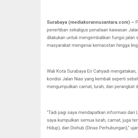
Surabaya (mediakorannusantara.com) –
P
penertiban sekaligus penataan kawasan Jala
dilakukan untuk mengembalikan fungsi jalan s
masyarakat mengenai kemacetan hingga lingk
Wali Kota Surabaya Eri Cahyadi mengatakan,
kondisi Jalan Nias yang kembali seperti sebe
mengumpulkan camat, lurah, dan perangkat d
“Tadi pagi saya mendapatkan informasi dari L
saya kumpulkan semua lurah, camat, juga t
Hidup), dan Dishub (Dinas Perhubungan),” ujar