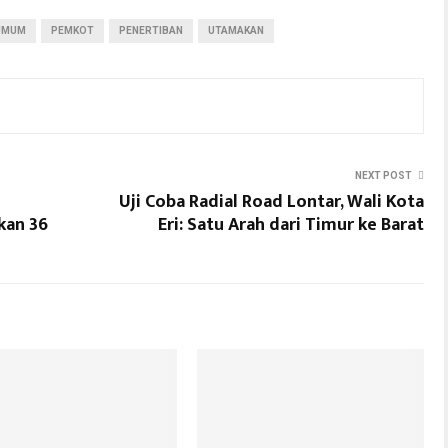
UMUM
PEMKOT
PENERTIBAN
UTAMAKAN
NEXT POST
Uji Coba Radial Road Lontar, Wali Kota
kan 36
Eri: Satu Arah dari Timur ke Barat