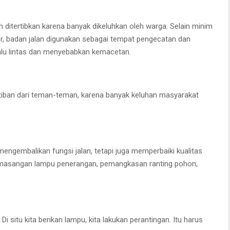
h ditertibkan karena banyak dikeluhkan oleh warga. Selain minim
r, badan jalan digunakan sebagai tempat pengecatan dan
lu lintas dan menyebabkan kemacetan.
rtiban dari teman-teman, karena banyak keluhan masyarakat
 mengembalikan fungsi jalan, tetapi juga memperbaiki kualitas
 pemasangan lampu penerangan, pemangkasan ranting pohon,
Di situ kita berikan lampu, kita lakukan perantingan. Itu harus