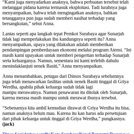
“Kami juga menyadarkan anaknya, bahwa perbuatan tersebut telah
melanggar pidana karena termasuk eksploitasi. Tadi lurahnya juga
menyampaikan, bahwa telah mengingatkan anaknya, bahkan
tetangganya pun juga sudah memberi nasihat terhadap yang
bersangkutan,” sebut Anna.
Lantas seperti apa langkah tepat Pemkot Surabaya agar Sunarjah
tidak lagi memperlakukan ibu kandungnya seperti itu? Anna
menyampaikan, upaya yang dilakukan adalah memberikan
pendampingan pemberdayaan ekonomi melalui program Atensi. “Ini
masih kami upayakan untuk memberi pengertian terhadap Sunarjah
serta keluarganya. Namun, sementara ini kami terlebih dahulu
menindaklanjuti nenek Basiti,” Anna menyampaikan.
Anna menambahkan, petugas dari Dinsos Surabaya sebelumnya
juga telah menawarkan fasilitas untuk nenek Basiti tinggal di Griya
Werdha, apabila pihak keluarga sudah tidak lagi
mampu merawatnya. Namun penawaran itu ditolak oleh Sunarjah,
karena merasa masih mampu untuk merawat ibunya tersebut.
“Sebenarnya kita ambil kemudian dirawat di Griya Werdha itu bisa,
namun anaknya belum mau. Karena itu kan harus ada persetujuan
dari pihak keluarga untuk tinggal di Griya Werdha,” pungkasnya.
(jack)