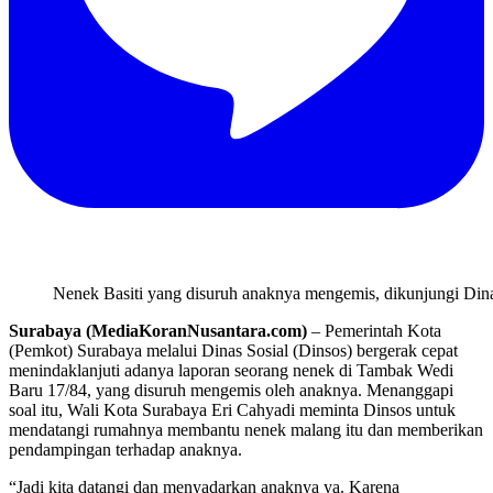
Nenek Basiti yang disuruh anaknya mengemis, dikunjungi Dina
Surabaya (MediaKoranNusantara.com)
– Pemerintah Kota
(Pemkot) Surabaya melalui Dinas Sosial (Dinsos) bergerak cepat
menindaklanjuti adanya laporan seorang nenek di Tambak Wedi
Baru 17/84, yang disuruh mengemis oleh anaknya. Menanggapi
soal itu, Wali Kota Surabaya Eri Cahyadi meminta Dinsos untuk
mendatangi rumahnya membantu nenek malang itu dan memberikan
pendampingan terhadap anaknya.
“Jadi kita datangi dan menyadarkan anaknya ya. Karena