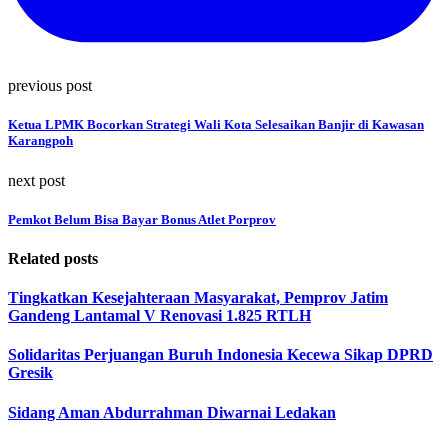
previous post
Ketua LPMK Bocorkan Strategi Wali Kota Selesaikan Banjir di Kawasan
Karangpoh
next post
Pemkot Belum Bisa Bayar Bonus Atlet Porprov
Related posts
Tingkatkan Kesejahteraan Masyarakat, Pemprov Jatim
Gandeng Lantamal V Renovasi 1.825 RTLH
Solidaritas Perjuangan Buruh Indonesia Kecewa Sikap DPRD
Gresik
Sidang Aman Abdurrahman Diwarnai Ledakan