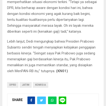
memperhatikan situasi ekonomi terkini. “Tetapi ya sebagai
DPR, kita berharap aware dengan kondisi hari ini, bahwa
dengan kondisi ekonomi yang agak kurang baik begini,
tentu kualitas-kualitasnya perlu dipertanyakan lagi.
Sehingga masyarakat merasa layak. Oh ini layak mereka
diberikan seperti ini (kenaikan gaji) tadi,” katanya.
Lebih lanjut, Dedi mengungkap bahwa Presiden Prabowo
Subianto sendiri tengah menyiapkan kebijakan penggajian
berbasis kinerja. “Seingat saya Pak Prabowo juga sedang
menerapkan gaji berdasarkan kinerja itu, Pak Prabowo
menaikkan ini juga memastikan standar, yang disiapkan
oleh MenPAN-RB itu,” tutupnya.
(KN01)
DPRD
JATIM
KOMISI A
SHARE