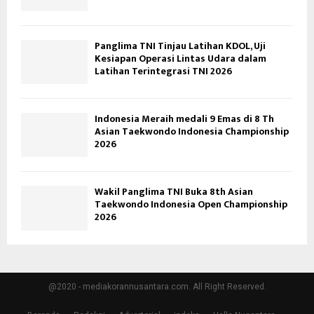
Panglima TNI Tinjau Latihan KDOL, Uji
Kesiapan Operasi Lintas Udara dalam
Latihan Terintegrasi TNI 2026
Indonesia Meraih medali 9 Emas di 8 Th
Asian Taekwondo Indonesia Championship
2026
Wakil Panglima TNI Buka 8th Asian
Taekwondo Indonesia Open Championship
2026
@2020 - mediakorannusantara.com. All Right Reserved.