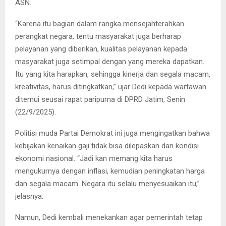
ASN.
“Karena itu bagian dalam rangka mensejahterahkan
perangkat negara, tentu masyarakat juga berharap
pelayanan yang diberikan, kualitas pelayanan kepada
masyarakat juga setimpal dengan yang mereka dapatkan.
Itu yang kita harapkan, sehingga kinerja dan segala macam,
kreativitas, harus ditingkatkan,” ujar Dedi kepada wartawan
ditemui seusai rapat paripurna di DPRD Jatim, Senin
(22/9/2025).
Politisi muda Partai Demokrat ini juga mengingatkan bahwa
kebijakan kenaikan gaji tidak bisa dilepaskan dari kondisi
ekonomi nasional. “Jadi kan memang kita harus
mengukurnya dengan inflasi, kemudian peningkatan harga
dan segala macam. Negara itu selalu menyesuaikan itu,”
jelasnya.
Namun, Dedi kembali menekankan agar pemerintah tetap