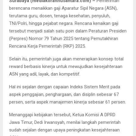
Surabaya (mediakorannusantara.com) –
Pemerintah
berencana menaikkan gaji Aparatur Sipil Negara (ASN),
terutama guru, dosen, tenaga kesehatan, penyuluh,
TNI/Polri, hingga pejabat negara. Rencana kenaikan gaji
tersebut menjadi salah satu poin dalam Peraturan Presiden
(Perpres) Nomor 79 Tahun 2025 tentang Pemutakhiran
Rencana Kerja Pemerintah (RKP) 2025.
Selain itu, pemerintah juga akan menerapkan konsep total
reward berbasis kinerja untuk mewujudkan kesejahteraan
ASN yang adil, layak, dan kompetitif.
Hal ini sejalan dengan capaian Indeks Sistem Merit pada
aspek penggajian, penghargaan, dan disiplin sebesar 67
persen, serta aspek manajemen kinerja sebesar 61 persen.
Menanggapi kebijakan tersebut, Ketua Komisi A DPRD
Jawa Timur, Dedi Irwansyah, menilai langkah pemerintah
sudah sejalan dengan upaya peningkatan kesejahteraan