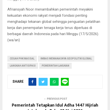
Afriansyah Noor menambahkan pemerintah meyakini
kekuatan ekonomi rakyat menjadi fondasi penting
menghadapi tekanan global sehingga penguatan pelatihan
kerja dan penempatan tenaga kerja terus diperluas di
berbagai daerah Indonesia pada hari Minggu (17/5/2026).
(wa/an)
CEGAH PHK MASSAL
IMBAS MEMANASNYA GEOPOLITIK GLOBAL
LANGKAH ANTISIPASI
PEMERINTAH LAKUKAN
SHARE
PREVIOUS POST
Pemerintah Tetapkan Idul Adha 1447 Hijriah