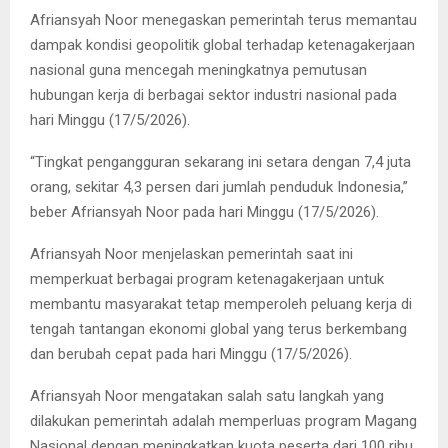
Afriansyah Noor menegaskan pemerintah terus memantau
dampak kondisi geopolitik global terhadap ketenagakerjaan
nasional guna mencegah meningkatnya pemutusan
hubungan kerja di berbagai sektor industri nasional pada
hari Minggu (17/5/2026).
“Tingkat pengangguran sekarang ini setara dengan 7,4 juta
orang, sekitar 4,3 persen dari jumlah penduduk Indonesia,”
beber Afriansyah Noor pada hari Minggu (17/5/2026).
Afriansyah Noor menjelaskan pemerintah saat ini
memperkuat berbagai program ketenagakerjaan untuk
membantu masyarakat tetap memperoleh peluang kerja di
tengah tantangan ekonomi global yang terus berkembang
dan berubah cepat pada hari Minggu (17/5/2026).
Afriansyah Noor mengatakan salah satu langkah yang
dilakukan pemerintah adalah memperluas program Magang
Nasional dengan meningkatkan kuota peserta dari 100 ribu