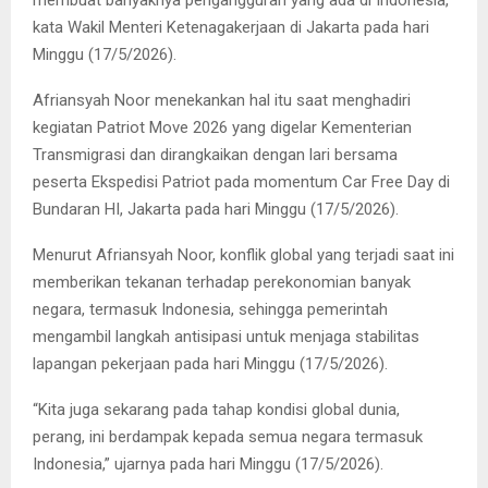
membuat banyaknya pengangguran yang ada di Indonesia,”
kata Wakil Menteri Ketenagakerjaan di Jakarta pada hari
Minggu (17/5/2026).
Afriansyah Noor menekankan hal itu saat menghadiri
kegiatan Patriot Move 2026 yang digelar Kementerian
Transmigrasi dan dirangkaikan dengan lari bersama
peserta Ekspedisi Patriot pada momentum Car Free Day di
Bundaran HI, Jakarta pada hari Minggu (17/5/2026).
Menurut Afriansyah Noor, konflik global yang terjadi saat ini
memberikan tekanan terhadap perekonomian banyak
negara, termasuk Indonesia, sehingga pemerintah
mengambil langkah antisipasi untuk menjaga stabilitas
lapangan pekerjaan pada hari Minggu (17/5/2026).
“Kita juga sekarang pada tahap kondisi global dunia,
perang, ini berdampak kepada semua negara termasuk
Indonesia,” ujarnya pada hari Minggu (17/5/2026).