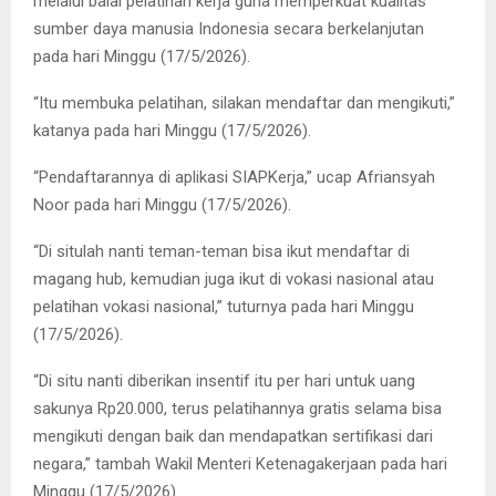
melalui balai pelatihan kerja guna memperkuat kualitas
sumber daya manusia Indonesia secara berkelanjutan
pada hari Minggu (17/5/2026).
“Itu membuka pelatihan, silakan mendaftar dan mengikuti,”
katanya pada hari Minggu (17/5/2026).
“Pendaftarannya di aplikasi SIAPKerja,” ucap Afriansyah
Noor pada hari Minggu (17/5/2026).
“Di situlah nanti teman-teman bisa ikut mendaftar di
magang hub, kemudian juga ikut di vokasi nasional atau
pelatihan vokasi nasional,” tuturnya pada hari Minggu
(17/5/2026).
“Di situ nanti diberikan insentif itu per hari untuk uang
sakunya Rp20.000, terus pelatihannya gratis selama bisa
mengikuti dengan baik dan mendapatkan sertifikasi dari
negara,” tambah Wakil Menteri Ketenagakerjaan pada hari
Minggu (17/5/2026).