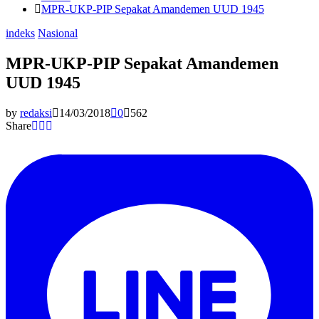
MPR-UKP-PIP Sepakat Amandemen UUD 1945
indeks
Nasional
MPR-UKP-PIP Sepakat Amandemen
UUD 1945
by
redaksi
14/03/2018
0
562
Share