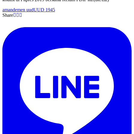
amandemen uud
UUD 1945
Share