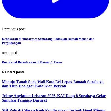
previous post
Kebakaran di Ambarawa Semarang Ludeskan Rumah Makan dan
Pergudangan
next post
Dua Kapal Bertabrakan di Batam, 1 Tewas
Related posts
Menuju Tanah Suci, Wali Kota Eri Lepas Jamaah Surabaya
dan Titip Doa agar Kota Kian Berkah
Jelang Angkutan Lebaran 2026, KAI Daop 8 Surabaya Gelar
Simulasi Tanggap Darurat
SBI Pabrik Cilacap Raih Penghargaan Terbaik Good Mining