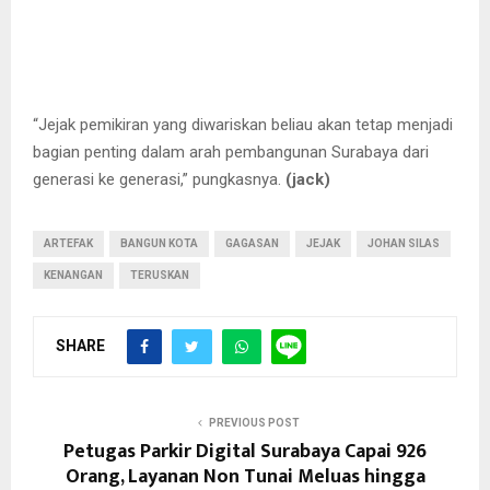
“Jejak pemikiran yang diwariskan beliau akan tetap menjadi
bagian penting dalam arah pembangunan Surabaya dari
generasi ke generasi,” pungkasnya.
(jack)
ARTEFAK
BANGUN KOTA
GAGASAN
JEJAK
JOHAN SILAS
KENANGAN
TERUSKAN
SHARE
PREVIOUS POST
Petugas Parkir Digital Surabaya Capai 926
Orang, Layanan Non Tunai Meluas hingga