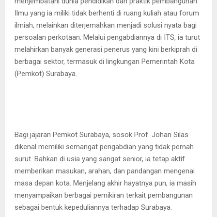
menjembatani dunia pendidikan dan praktik pembangunan.
Ilmu yang ia miliki tidak berhenti di ruang kuliah atau forum
ilmiah, melainkan diterjemahkan menjadi solusi nyata bagi
persoalan perkotaan. Melalui pengabdiannya di ITS, ia turut
melahirkan banyak generasi penerus yang kini berkiprah di
berbagai sektor, termasuk di lingkungan Pemerintah Kota
(Pemkot) Surabaya.
Bagi jajaran Pemkot Surabaya, sosok Prof. Johan Silas
dikenal memiliki semangat pengabdian yang tidak pernah
surut. Bahkan di usia yang sangat senior, ia tetap aktif
memberikan masukan, arahan, dan pandangan mengenai
masa depan kota. Menjelang akhir hayatnya pun, ia masih
menyampaikan berbagai pemikiran terkait pembangunan
sebagai bentuk kepeduliannya terhadap Surabaya.