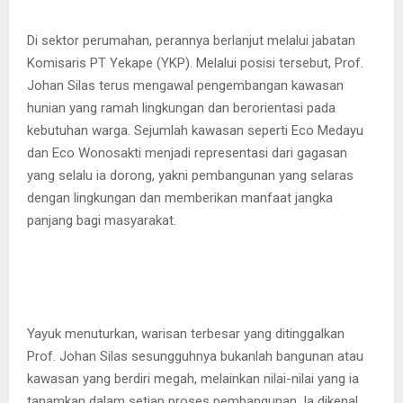
Di sektor perumahan, perannya berlanjut melalui jabatan
Komisaris PT Yekape (YKP). Melalui posisi tersebut, Prof.
Johan Silas terus mengawal pengembangan kawasan
hunian yang ramah lingkungan dan berorientasi pada
kebutuhan warga. Sejumlah kawasan seperti Eco Medayu
dan Eco Wonosakti menjadi representasi dari gagasan
yang selalu ia dorong, yakni pembangunan yang selaras
dengan lingkungan dan memberikan manfaat jangka
panjang bagi masyarakat.
Yayuk menuturkan, warisan terbesar yang ditinggalkan
Prof. Johan Silas sesungguhnya bukanlah bangunan atau
kawasan yang berdiri megah, melainkan nilai-nilai yang ia
tanamkan dalam setiap proses pembangunan. Ia dikenal