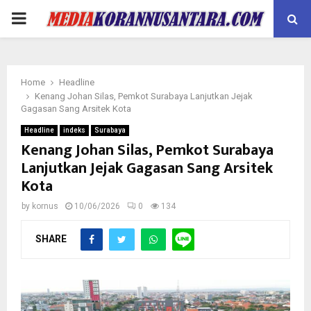
PRIMARY
MENU
Home
Headline
Kenang Johan Silas, Pemkot Surabaya Lanjutkan Jejak
Gagasan Sang Arsitek Kota
Headline
indeks
Surabaya
Kenang Johan Silas, Pemkot Surabaya
Lanjutkan Jejak Gagasan Sang Arsitek
Kota
by
kornus
10/06/2026
0
134
SHARE