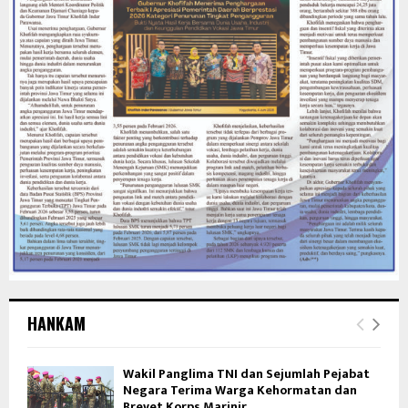
HANKAM
Wakil Panglima TNI dan Sejumlah Pejabat
Negara Terima Warga Kehormatan dan
Brevet Korps Marinir