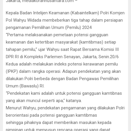
Jakarta, mediakorannusantara.com –
Kepala Badan Intelijen Keamanan (Kabaintelkam) Polri Komjen
Pol Wahyu Widada membeberkan tiga tahap dalam persiapan
pengamanan Pemilihan Umum (Pemilu) 2024
“Pertama melaksanakan pemetaan potensi gangguan
keamanan dan ketertiban masyarakat (kamtibmas) setiap
tahapan pemilu,” ujar Wahyu saat Rapat Bersama Komisi III
DPR RI di Kompleks Parlemen Senayan, Jakarta, Senin.20/6
Kedua adalah melakukan indeks potensi kerawanan pemilu
(IPKP) dalam rangka operasi. Adapun pendekatan yang akan
dilakukan Polri berbeda dengan Badan Pengawas Pemilihan
Umum (Bawaslu) RI.
“Pendekatan kami adalah untuk potensi gangguan kamtibnas
yang akan muncul seperti apa,” katanya.
Menurut Wahyu, pendekatan pengamanan yang dilakukan Polri
berorientasi pada potensi gangguan kamtibmas
sehingga pihaknya dapat memberikan masukan kepada
pimpinan untuk menyusun rencana operasi yang dapat