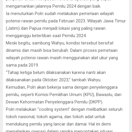
mengamankan jalannya Pemilu 2024 dengan baik.
Ia menuturkan Polri sudah melakukan pemetaan wilayah
potensi rawan pemilu pada Februari 2023. Wilayah Jawa Timur
(Jatim) dan Papua menjadi lokasi yang paling rawan
mengganggu ketertiban saat Pemilu 2024.
Meski begitu, sambung Wahyu, kondisi tersebut bersifat
dinamis dan masih bisa berubah. Dalam proses pemetaan
wilayah potensi rawan masih menggunakan alat ukur yang
sama pada 2019.
“Tahap ketiga belum dilaksanakan karena nanti akan
dilaksanakan pada Oktober 2023,” tambah Wahyu.
Kemudian, Polri akan bekerja sama dengan penyelenggara
pemilu, seperti Komisi Pemilihan Umum (KPU), Bawaslu, dan
Dewan Kehormatan Penyelenggara Pemilu (DKPP).
Polri melakukan “cooling system” dengan melibatkan seluruh
tokoh nasional, tokoh agama, dan tokoh adat untuk
mendukung pemilu yang lancar dan damai. Hal ini demi
menjalankan operasi dalam rangka menciptakan situasi