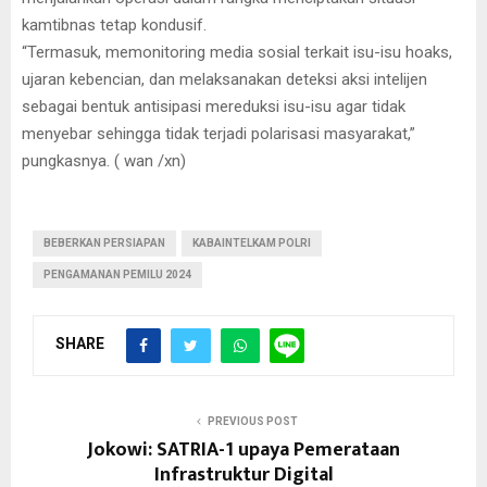
kamtibnas tetap kondusif.
“Termasuk, memonitoring media sosial terkait isu-isu hoaks,
ujaran kebencian, dan melaksanakan deteksi aksi intelijen
sebagai bentuk antisipasi mereduksi isu-isu agar tidak
menyebar sehingga tidak terjadi polarisasi masyarakat,”
pungkasnya. ( wan /xn)
BEBERKAN PERSIAPAN
KABAINTELKAM POLRI
PENGAMANAN PEMILU 2024
SHARE
PREVIOUS POST
Jokowi: SATRIA-1 upaya Pemerataan
Infrastruktur Digital