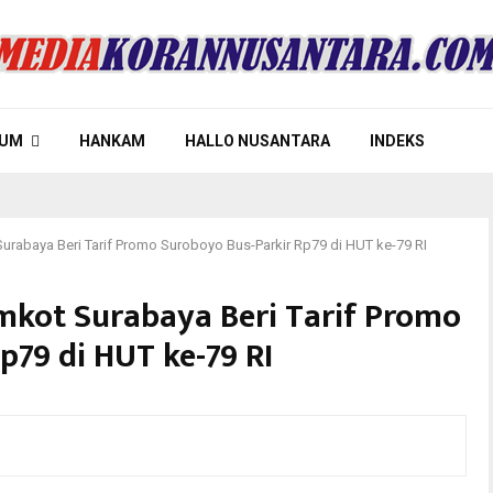
UM
HANKAM
HALLO NUSANTARA
INDEKS
rabaya Beri Tarif Promo Suroboyo Bus-Parkir Rp79 di HUT ke-79 RI
mkot Surabaya Beri Tarif Promo
p79 di HUT ke-79 RI