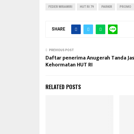
FEDER WIRAWIRI
HUT RI 79
PARKIR
PROMO
SHARE
PREVIOUS POST
Daftar penerima Anugerah Tanda Ja
Kehormatan HUT RI
RELATED POSTS