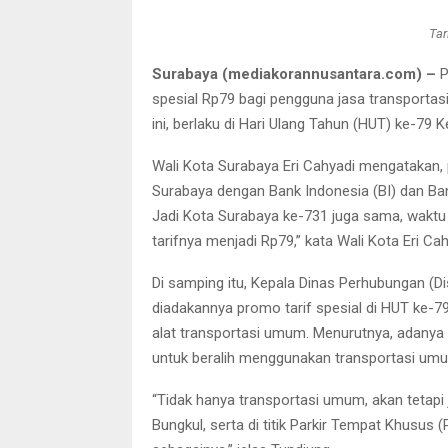
Tar
Surabaya (mediakorannusantara.com) –
P
spesial Rp79 bagi pengguna jasa transportasi 
ini, berlaku di Hari Ulang Tahun (HUT) ke-79
Wali Kota Surabaya Eri Cahyadi mengatakan, 
Surabaya dengan Bank Indonesia (BI) dan Bank
Jadi Kota Surabaya ke-731 juga sama, waktu
tarifnya menjadi Rp79,” kata Wali Kota Eri Ca
Di samping itu, Kepala Dinas Perhubungan (D
diadakannya promo tarif spesial di HUT ke-7
alat transportasi umum. Menurutnya, adanya 
untuk beralih menggunakan transportasi um
“Tidak hanya transportasi umum, akan tetapi 
Bungkul, serta di titik Parkir Tempat Khusus (