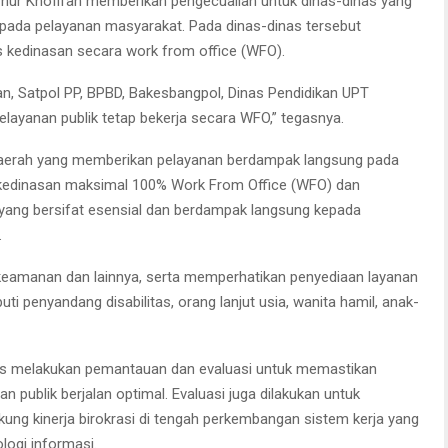
ernur Khofifah memberikan pengecualian untuk dinas-dinas yang
ada pelayanan masyarakat. Pada dinas-dinas tersebut
s kedinasan secara work from office (WFO).
an, Satpol PP, BPBD, Bakesbangpol, Dinas Pendidikan UPT
yanan publik tetap bekerja secara WFO,” tegasnya.
Daerah yang memberikan pelayanan berdampak langsung pada
kedinasan maksimal 100% Work From Office (WFO) dan
yang bersifat esensial dan berdampak langsung kepada
.
 keamanan dan lainnya, serta memperhatikan penyediaan layanan
i penyandang disabilitas, orang lanjut usia, wanita hamil, anak-
us melakukan pemantauan dan evaluasi untuk memastikan
n publik berjalan optimal. Evaluasi juga dilakukan untuk
ung kinerja birokrasi di tengah perkembangan sistem kerja yang
logi informasi.