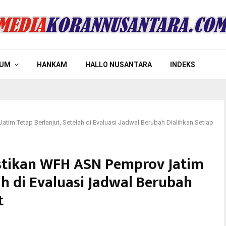
UM
HANKAM
HALLO NUSANTARA
INDEKS
im Tetap Berlanjut, Setelah di Evaluasi Jadwal Berubah Dialihkan Setiap
stikan WFH ASN Pemprov Jatim
ah di Evaluasi Jadwal Berubah
t