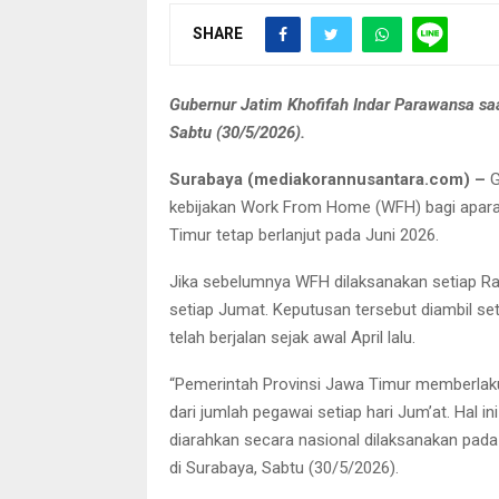
SHARE
Gubernur Jatim Khofifah Indar Parawansa s
Sabtu (30/5/2026).
Surabaya (mediakorannusantara.com) –
G
kebijakan Work From Home (WFH) bagi aparatu
Timur tetap berlanjut pada Juni 2026.
Jika sebelumnya WFH dilaksanakan setiap Rab
setiap Jumat. Keputusan tersebut diambil se
telah berjalan sejak awal April lalu.
“Pemerintah Provinsi Jawa Timur memberlaku
dari jumlah pegawai setiap hari Jum’at. Hal
diarahkan secara nasional dilaksanakan pada 
di Surabaya, Sabtu (30/5/2026).