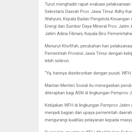
Turut menghadiri rapat evaluasi pelaksanaan
Sekretaris Daerah Prov. Jawa Timur Adhy Ka
Wahyuni, Kepala Badan Pengelola Keuangan d
Energi dan Sumber Daya Mineral Prov. Jatim A
Jatim Adina Fibriani, Kepala Biro Pemerintahan
Menurut Khofifah, perubahan hari pelaksana
Pemerintah Provinsi Jawa Timur dengan kebi
lebih sinkron.
“Ya, harinya disinkronkan dengan pusat, WFH h
Mantan Menteri Sosial itu menegaskan peruba
diterapkan bagi ASN di lingkungan Pemprov Ja
Kebijakan WFH di lingkungan Pemprov Jatim di
menjadi bagian dari upaya pemerintah daerah 
mengurangi kualitas pelayanan kepada masya