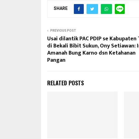
SHARE
PREVIOUS POST
Usai dilantik PAC PDIP se Kabupaten
di Bekali Bibit Sukun, Ony Setiawan: I
Amanah Bung Karno dsn Ketahanan
Pangan
RELATED POSTS