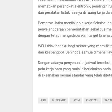
mematikan perangkat elektronik, pendingin ru
dan peralatan listrik lainnya di ruang kerja d
Pemprov Jatim menilai pola kerja fleksibel da
penyelenggaraan pemerintahan sekaligus memb
dengan tetap mengedepankan target kinerja d
WFH tidak berlaku bagi sektor yang memiliki 
dan kesbangpol. Sehingga semua dimensi laya
Dengan adanya penyesuaian jadwal tersebut
pola kerja baru yang mulai diberlakukan pad
dilaksanakan sesuai standar yang telah dite
ASN
GUBERNUR
JATIM
KHOFIFAH
PAST