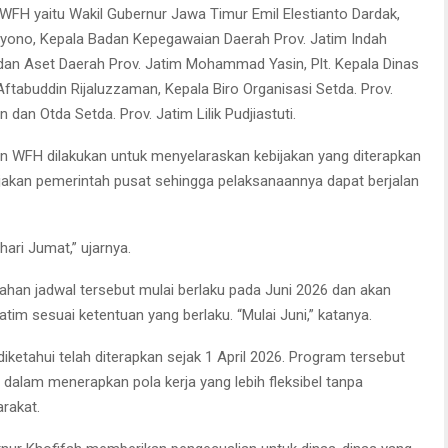
 WFH yaitu Wakil Gubernur Jawa Timur Emil Elestianto Dardak,
ryono, Kepala Badan Kepegawaian Daerah Prov. Jatim Indah
an Aset Daerah Prov. Jatim Mohammad Yasin, Plt. Kepala Dinas
ftabuddin Rijaluzzaman, Kepala Biro Organisasi Setda. Prov.
 dan Otda Setda. Prov. Jatim Lilik Pudjiastuti.
an WFH dilakukan untuk menyelaraskan kebijakan yang diterapkan
jakan pemerintah pusat sehingga pelaksanaannya dapat berjalan
ari Jumat,” ujarnya.
han jadwal tersebut mulai berlaku pada Juni 2026 dan akan
tim sesuai ketentuan yang berlaku. “Mulai Juni,” katanya.
ketahui telah diterapkan sejak 1 April 2026. Program tersebut
dalam menerapkan pola kerja yang lebih fleksibel tanpa
rakat.