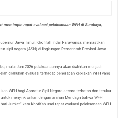
aat memimpin rapat evaluasi pelaksanaan WFH di Surabaya,
ubernur Jawa Timur, Khofifah Indar Parawansa, memastikan
r sipil negara (ASN) di lingkungan Pemerintah Provinsi Jawa
u, mulai Juni 2026 pelaksanaannya akan dialihkan menjadi
telah dilakukan evaluasi terhadap penerapan kebijakan WFH yang
kan WFH bagi Aparatur Sipil Negara secara terbatas dan terukur
 ini untuk menyinkronkan dengan arahan Mendagri bahwa WFH
hari Jum’at,” kata Khofifah usai rapat evaluasi pelaksanaan WFH