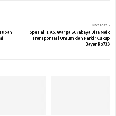
NEXT POST
 Tuban
Spesial HJKS, Warga Surabaya Bisa Naik
ni
Transportasi Umum dan Parkir Cukup
Bayar Rp733