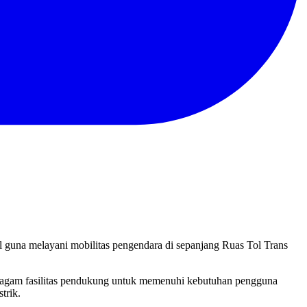
l guna melayani mobilitas pengendara di sepanjang Ruas Tol Trans
beragam fasilitas pendukung untuk memenuhi kebutuhan pengguna
trik.