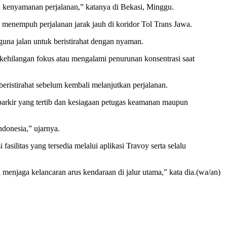
an kenyamanan perjalanan,” katanya di Bekasi, Minggu.
menempuh perjalanan jarak jauh di koridor Tol Trans Jawa.
guna jalan untuk beristirahat dengan nyaman.
 kehilangan fokus atau mengalami penurunan konsentrasi saat
beristirahat sebelum kembali melanjutkan perjalanan.
an parkir yang tertib dan kesiagaan petugas keamanan maupun
ndonesia,” ujarnya.
ilitas yang tersedia melalui aplikasi Travoy serta selalu
a menjaga kelancaran arus kendaraan di jalur utama,” kata dia.(wa/an)