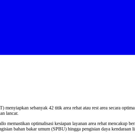
 menyiapkan sebanyak 42 titik area rehat atau rest area secara optima
n lancar.
allo memastikan optimalisasi kesiapan layanan area rehat mencakup 
un pengisian bahan bakar umum (SPBU) hingga pengisian daya kendaraan lis