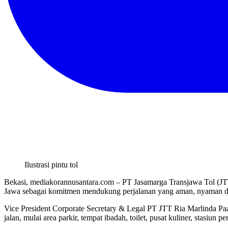
Ilustrasi pintu tol
Bekasi, mediakorannusantara.com – PT Jasamarga Transjawa Tol (JTT)
Jawa sebagai komitmen mendukung perjalanan yang aman, nyaman da
Vice President Corporate Secretary & Legal PT JTT Ria Marlinda Pa
jalan, mulai area parkir, tempat ibadah, toilet, pusat kuliner, stasi