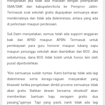
mengatakan jika tidak ada masalah dengan pelimpahan
SMA/SMK dari kabupaten/kota ke Pemprov Jatim.
Termasuk soal sekolah gratis diupayakan semuanya akan
menikmatinya dan tidak ada diskriminasi, antara yang ada
di perkotaan maupun perdesaan.
Suli Daim menyatakan, semua telah ada support anggaran
baik dari APBD maupun APBN. Termasuk untuk
pembiayaan para guru honorer maupun tukang sapu
maupun penunggu sekolah akan diambilkan dari BOS. Jika
sebelumnya, dana BOS tidak boleh untuk honor, kini oleh
pusat diperbolehkan.
“Kini semuanya sudah tuntas. Kami berharap tidak ada lagi
diskriminasi serta keragu-raguan masyarakat yang
khawatir ketika pengelolaan dimbil provinsi semuanya tidak
akan gratis. Bahkan dewan bersama eksekutif akan
memberikan bantuan baju seragam gratis dua
pasang,”ujarnya. Tapi yang pasti, nanti tidak ada lagi