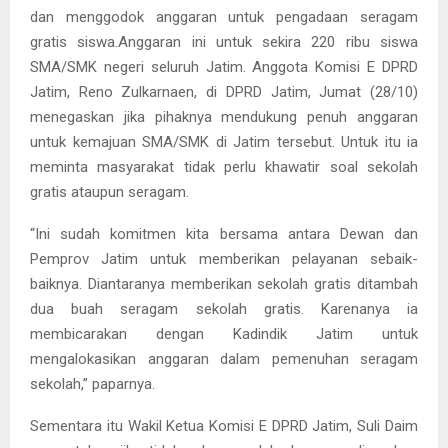
dan menggodok anggaran untuk pengadaan seragam
gratis siswa.
Anggaran ini untuk sekira 220 ribu siswa
SMA/SMK negeri seluruh Jatim. Anggota Komisi E DPRD
Jatim, Reno Zulkarnaen, di DPRD Jatim, Jumat (28/10)
menegaskan jika pihaknya mendukung penuh anggaran
untuk kemajuan SMA/SMK di Jatim tersebut. Untuk itu ia
meminta masyarakat tidak perlu khawatir soal sekolah
gratis ataupun seragam.
“Ini sudah komitmen kita bersama antara Dewan dan
Pemprov Jatim untuk memberikan pelayanan sebaik-
baiknya. Diantaranya memberikan sekolah gratis ditambah
dua buah seragam sekolah gratis. Karenanya ia
membicarakan dengan Kadindik Jatim untuk
mengalokasikan anggaran dalam pemenuhan seragam
sekolah,” paparnya.
Sementara itu Wakil Ketua Komisi E DPRD Jatim, Suli Daim