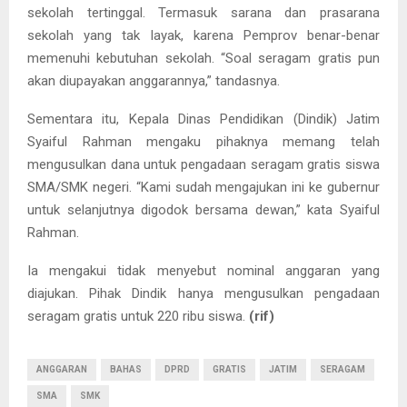
sekolah tertinggal. Termasuk sarana dan prasarana
sekolah yang tak layak, karena Pemprov benar-benar
memenuhi kebutuhan sekolah. “Soal seragam gratis pun
akan diupayakan anggarannya,” tandasnya.
Sementara itu, Kepala Dinas Pendidikan (Dindik) Jatim
Syaiful Rahman mengaku pihaknya memang telah
mengusulkan dana untuk pengadaan seragam gratis siswa
SMA/SMK negeri. “Kami sudah mengajukan ini ke gubernur
untuk selanjutnya digodok bersama dewan,” kata Syaiful
Rahman.
Ia mengakui tidak menyebut nominal anggaran yang
diajukan. Pihak Dindik hanya mengusulkan pengadaan
seragam gratis untuk 220 ribu siswa.
(rif)
ANGGARAN
BAHAS
DPRD
GRATIS
JATIM
SERAGAM
SMA
SMK