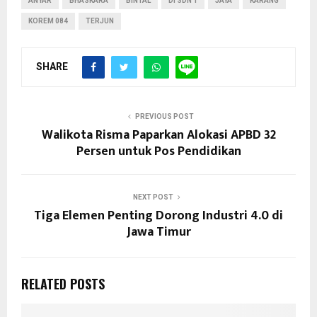
ANYAR
BHASKARA
BINTAL
DI SDN 1
JAYA
KARANG
KOREM 084
TERJUN
SHARE
PREVIOUS POST
Walikota Risma Paparkan Alokasi APBD 32
Persen untuk Pos Pendidikan
NEXT POST
Tiga Elemen Penting Dorong Industri 4.0 di
Jawa Timur
RELATED POSTS