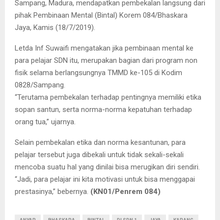
Sampang, Madura, mendapatkan pembekalan langsung dari
pihak Pembinaan Mental (Bintal) Korem 084/Bhaskara
Jaya, Kamis (18/7/2019).
Letda Inf Suwaifi mengatakan jika pembinaan mental ke
para pelajar SDN itu, merupakan bagian dari program non
fisik selama berlangsungnya TMMD ke-105 di Kodim
0828/Sampang.
“Terutama pembekalan terhadap pentingnya memiliki etika
sopan santun, serta norma-norma kepatuhan terhadap
orang tua,” ujarnya.
Selain pembekalan etika dan norma kesantunan, para
pelajar tersebut juga dibekali untuk tidak sekali-sekali
mencoba suatu hal yang dinilai bisa merugikan diri sendiri.
“Jadi, para pelajar ini kita motivasi untuk bisa menggapai
prestasinya,” bebernya.
(KN01/Penrem 084)