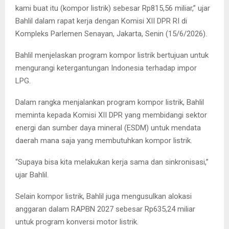
kami buat itu (kompor listrik) sebesar Rp815,56 miliar,” ujar
Bahlil dalam rapat kerja dengan Komisi XII DPR RI di
Kompleks Parlemen Senayan, Jakarta, Senin (15/6/2026).
Bahlil menjelaskan program kompor listrik bertujuan untuk
mengurangi ketergantungan Indonesia terhadap impor
LPG.
Dalam rangka menjalankan program kompor listrik, Bahlil
meminta kepada Komisi XII DPR yang membidangi sektor
energi dan sumber daya mineral (ESDM) untuk mendata
daerah mana saja yang membutuhkan kompor listrik.
“Supaya bisa kita melakukan kerja sama dan sinkronisasi,”
ujar Bahlil.
Selain kompor listrik, Bahlil juga mengusulkan alokasi
anggaran dalam RAPBN 2027 sebesar Rp635,24 miliar
untuk program konversi motor listrik.