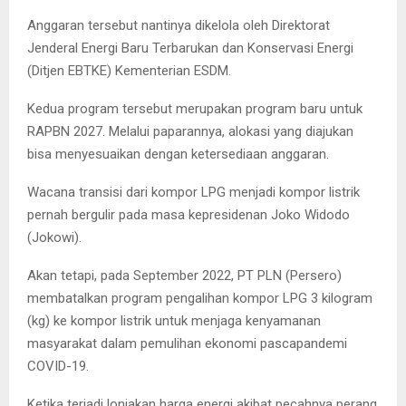
Anggaran tersebut nantinya dikelola oleh Direktorat
Jenderal Energi Baru Terbarukan dan Konservasi Energi
(Ditjen EBTKE) Kementerian ESDM.
Kedua program tersebut merupakan program baru untuk
RAPBN 2027. Melalui paparannya, alokasi yang diajukan
bisa menyesuaikan dengan ketersediaan anggaran.
Wacana transisi dari kompor LPG menjadi kompor listrik
pernah bergulir pada masa kepresidenan Joko Widodo
(Jokowi).
Akan tetapi, pada September 2022, PT PLN (Persero)
membatalkan program pengalihan kompor LPG 3 kilogram
(kg) ke kompor listrik untuk menjaga kenyamanan
masyarakat dalam pemulihan ekonomi pascapandemi
COVID-19.
Ketika terjadi lonjakan harga energi akibat pecahnya perang