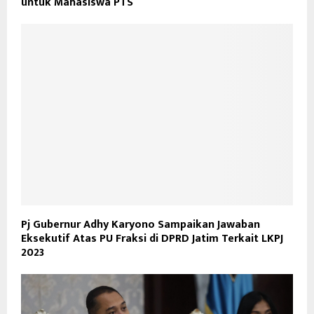
untuk Mahasiswa PTS
Pj Gubernur Adhy Karyono Sampaikan Jawaban
Eksekutif Atas PU Fraksi di DPRD Jatim Terkait LKPJ
2023