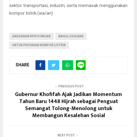
sektor transportasi, industri, serta memasak menggunakan
kompor listrik.(wa/an)
ANGGARAN RP815 MILIAR
BAHLIL USULKAN
UNTUK PROGRAM KOMPOR LISTRIK
SHARE
PREVIOUS POST
Gubernur Khofifah Ajak Jadikan Momentum
Tahun Baru 1448 Hijrah sebagai Penguat
Semangat Tolong-Menolong untuk
Membangun Kesalehan Sosial
NEXT POST