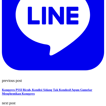
previous post
Konggres PSSI Ricuh, Kondisi Sidang Tak Kondosif Agum Gumelar
Menghentikan Konggres
next post