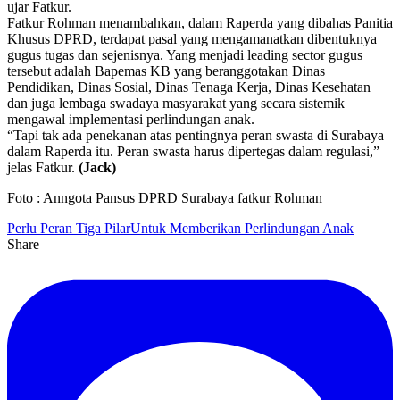
ujar Fatkur.
Fatkur Rohman menambahkan, dalam Raperda yang dibahas Panitia
Khusus DPRD, terdapat pasal yang mengamanatkan dibentuknya
gugus tugas dan sejenisnya. Yang menjadi leading sector gugus
tersebut adalah Bapemas KB yang beranggotakan Dinas
Pendidikan, Dinas Sosial, Dinas Tenaga Kerja, Dinas Kesehatan
dan juga lembaga swadaya masyarakat yang secara sistemik
mengawal implementasi perlindungan anak.
“Tapi tak ada penekanan atas pentingnya peran swasta di Surabaya
dalam Raperda itu. Peran swasta harus dipertegas dalam regulasi,”
jelas Fatkur.
(Jack)
Foto : Anngota Pansus DPRD Surabaya fatkur Rohman
Perlu Peran Tiga Pilar
Untuk Memberikan Perlindungan Anak
Share