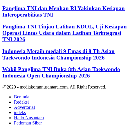
Panglima TNI dan Menhan RI Yakinkan Kesiapan
Interoperabilitas TNI
Panglima TNI Tinjau Latihan KDOL, Uji Kesiapan
Operasi Lintas Udara dalam Latihan Terintegrasi
TNI 2026
Indonesia Meraih medali 9 Emas di 8 Th Asian
Taekwondo Indonesia Championship 2026
Wakil Panglima TNI Buka 8th Asian Taekwondo
Indonesia Open Championship 2026
@2020 - mediakorannusantara.com. All Right Reserved.
Beranda
Redaksi
Advertorial
indeks
Hallo Nusantara
Pedoman Siber