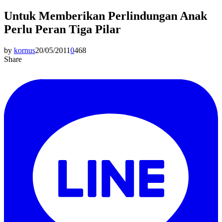
Untuk Memberikan Perlindungan Anak
Perlu Peran Tiga Pilar
by
kornus
20/05/2011
0
468
Share