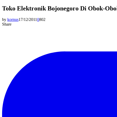
Toko Elektronik Bojonegoro Di Obok-Obo
by
kornus
17/12/2011
0
802
Share