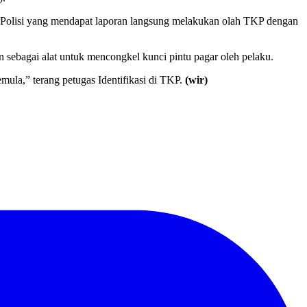
. Polisi yang mendapat laporan langsung melakukan olah TKP dengan
n sebagai alat untuk mencongkel kunci pintu pagar oleh pelaku.
ula,” terang petugas Identifikasi di TKP.
(wir)