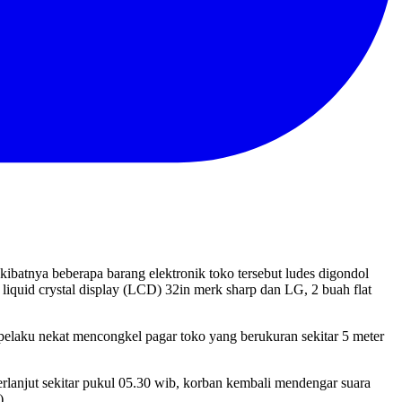
batnya beberapa barang elektronik toko tersebut ludes digondol
 liquid crystal display (LCD) 32in merk sharp dan LG, 2 buah flat
n pelaku nekat mencongkel pagar toko yang berukuran sekitar 5 meter
rlanjut sekitar pukul 05.30 wib, korban kembali mendengar suara
).