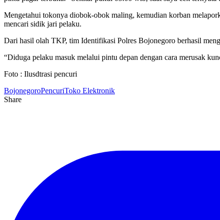
Mengetahui tokonya diobok-obok maling, kemudian korban melaporka
mencari sidik jari pelaku.
Dari hasil olah TKP, tim Identifikasi Polres Bojonegoro berhasil me
“Diduga pelaku masuk melalui pintu depan dengan cara merusak kunci
Foto : Ilusdtrasi pencuri
Bojonegoro
Pencuri
Toko Elektronik
Share