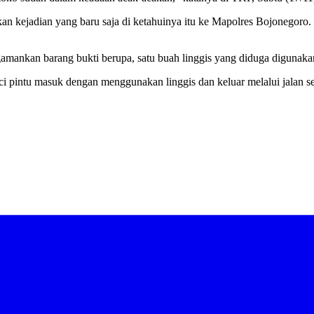
n kejadian yang baru saja di ketahuinya itu ke Mapolres Bojonegoro
ngamankan barang bukti berupa, satu buah linggis yang diduga digunaka
 pintu masuk dengan menggunakan linggis dan keluar melalui jalan sem