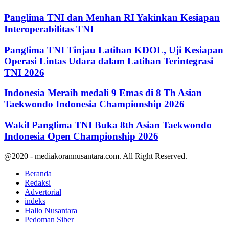
Panglima TNI dan Menhan RI Yakinkan Kesiapan
Interoperabilitas TNI
Panglima TNI Tinjau Latihan KDOL, Uji Kesiapan
Operasi Lintas Udara dalam Latihan Terintegrasi
TNI 2026
Indonesia Meraih medali 9 Emas di 8 Th Asian
Taekwondo Indonesia Championship 2026
Wakil Panglima TNI Buka 8th Asian Taekwondo
Indonesia Open Championship 2026
@2020 - mediakorannusantara.com. All Right Reserved.
Beranda
Redaksi
Advertorial
indeks
Hallo Nusantara
Pedoman Siber