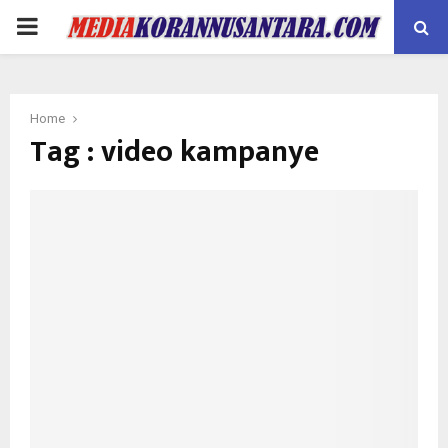
PRIMARY
MENU
Home
Tag : video kampanye