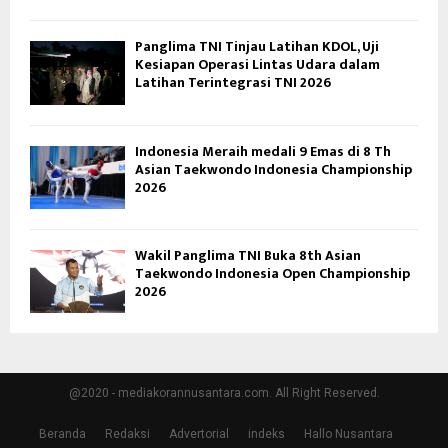
Panglima TNI Tinjau Latihan KDOL, Uji
Kesiapan Operasi Lintas Udara dalam
Latihan Terintegrasi TNI 2026
Indonesia Meraih medali 9 Emas di 8 Th
Asian Taekwondo Indonesia Championship
2026
Wakil Panglima TNI Buka 8th Asian
Taekwondo Indonesia Open Championship
2026
@2020 - mediakorannusantara.com. All Right Reserved.
Beranda
Redaksi
Advertorial
indeks
Hallo Nusantara