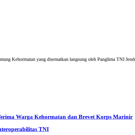
intang Kehormatan yang disematkan langsung oleh Panglima TNI Jende
Terima Warga Kehormatan dan Brevet Korps Marinir
eroperabilitas TNI