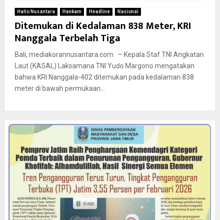
Hallo Nusantara
Hankam
Headline
Nasional
Ditemukan di Kedalaman 838 Meter, KRI
Nanggala Terbelah Tiga
Bali, mediakorannusantara.com – Kepala Staf TNI Angkatan
Laut (KASAL) Laksamana TNI Yudo Margono mengatakan
bahwa KRI Nanggala-402 ditemukan pada kedalaman 838
meter di bawah permukaan...