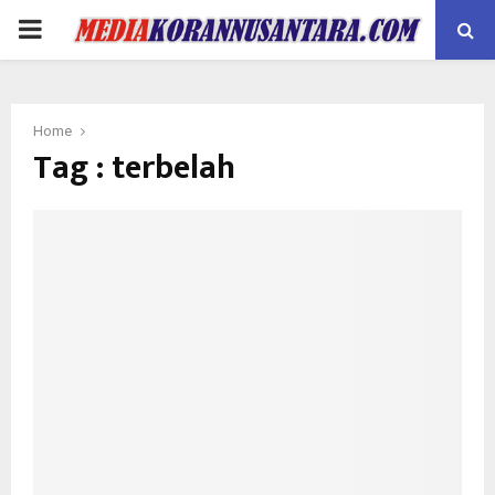
PRIMARY
MENU
Home
Tag : terbelah