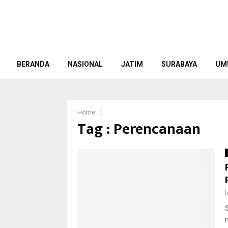
BERANDA
NASIONAL
JATIM
SURABAYA
UM
Home
Tag : Perencanaan